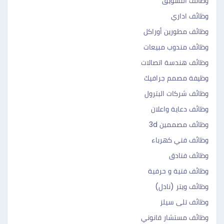
وظائف التسويق
وظائف اداري
وظائف مطورين أوراكل
وظائف مندوب مبيعات
وظائف هندسة اتصالات
وظيفة مصمم جرافيك
وظائف شركات البترول
وظائف دعاية واعلان
وظائف مصممين 3d
وظائف فني كهرباء
وظائف فنادق
وظائف فنية و حرفية
وظائف ويتر (نادل)
وظائف تلى سيلز
وظائف مستشار قانوني