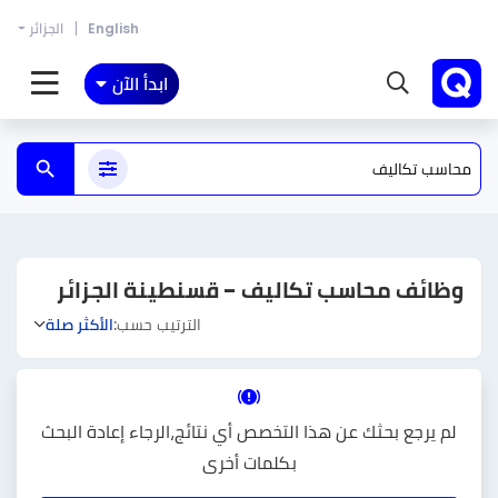
English
الجزائر
ابدأ الآن
وظائف محاسب تكاليف - قسنطينة الجزائر
الترتيب حسب:
الأكثر صلة
لم يرجع بحثك عن هذا التخصص أي نتائج،الرجاء إعادة البحث
بكلمات أخرى