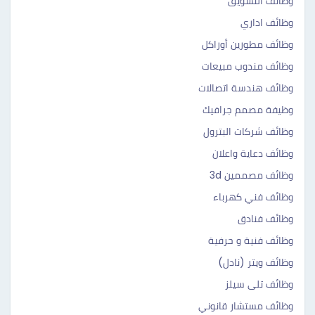
وظائف التسويق
وظائف اداري
وظائف مطورين أوراكل
وظائف مندوب مبيعات
وظائف هندسة اتصالات
وظيفة مصمم جرافيك
وظائف شركات البترول
وظائف دعاية واعلان
وظائف مصممين 3d
وظائف فني كهرباء
وظائف فنادق
وظائف فنية و حرفية
وظائف ويتر (نادل)
وظائف تلى سيلز
وظائف مستشار قانوني