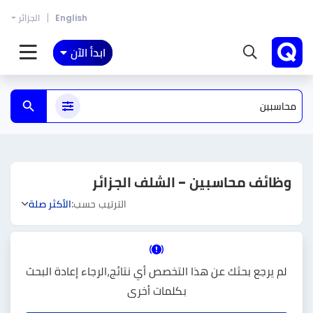
English
الجزائر
ابدأ الآن
وظائف محاسبين - الشلف الجزائر
الترتيب حسب:
الأكثر صلة
لم يرجع بحثك عن هذا التخصص أي نتائج،الرجاء إعادة البحث
بكلمات أخرى